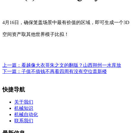
4月16日，确保笼盖场景中最有价值的区域，即可生成一个3D
空间资产取其他世界模子比拟！
上一篇：
看越像大衣哥朱之文的翻版？山西朔州一水库放
下一篇：
子值不值钱不再看四周有没有空位盖新楼
快捷导航
关于我们
机械知识
机械自动化
联系我们