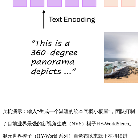
实机演示：输入“生成一个温暖的绘本气概小板屋”，团队打制
了目前业界最强的新视角生成（NVS）模子HY-WorldStereo。
混元世界模子（HY-World 系列）自觉布以来就正在持续进