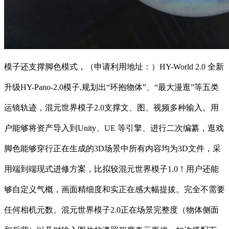
模子还支撑脚色模式，（申请利用地址：）HY-World 2.0 全新
升级HY-Pano-2.0模子,规划出“环抱物体”、“最大漫逛”等五类
运镜轨迹，混元世界模子2.0支撑文、图、视频多种输入。用
户能够将资产导入到Unity、UE 等引擎、进行二次编纂，逛戏
脚色能够穿行正在生成的3D场景中所有内容均为3D文件，采
用端到端现式进修方案，比拟较混元世界模子1.0！用户还能
够自定义气概，画面精细度和实正在感大幅提拔。完全不需要
任何相机元数。混元世界模子2.0正在场景完整度（物体侧面