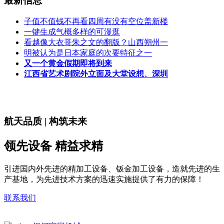
最新信息
子值不值钱不再看四周有没有空位盖新楼
一键生成气概多样的可漫逛
看越像大衣哥朱之文的翻版？山西朔州一
明被认为是日本家庭的次要特征之一
又一个黄金假期即将到来
江西省艺术剧院外立面及大堂设想、深圳
航天品质 | 构筑未来
领先设备 精益求精
引进国内外先进的精加工设备、钣金加工设备，造就先进的生
产基地，为先进技术方案的迅速实施提供了有力的保障！
联系我们