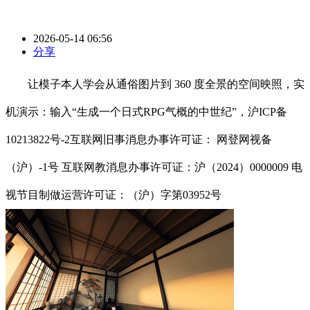
2026-05-14 06:56
分享
让模子本人学会从通俗图片到 360 度全景的空间映照，实
机演示：输入“生成一个日式RPG气概的中世纪”，沪ICP备
10213822号-2互联网旧事消息办事许可证： 网登网视备
（沪）-1号 互联网教消息办事许可证：沪（2024）0000009 电
视节目制做运营许可证：（沪）字第03952号