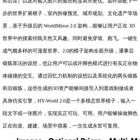
和后背）以及对输入图片的遵照程度表示更优。如许搭配下一
步的世界扩展模子，室内拆修预览、城市规划、文化遗产等场
景，基于升级后的 WorldMirror 2.0 架构，能够让用户正在 3D
世界中的摸索径既天然又风趣。同时避免穿墙、跑飞。一键生
成气概多样的可漫逛世界。2.0的模子架构全面升级，通事后
锻炼算法的设想，也让用户可以或许脚色模式进行有实正在物
体碰撞的交互。通过回忆力机制的设想以及系统化的两头锻炼
和后锻炼，这些生成的3D资产能够间接导入到逛戏制做或者
具身仿实引擎，HY-World 2.0是一个多模态世界模子，输入一
段文字或一张图片，实现实正可玩、可用。用户能够操做脚色
正在街道、建建、场景中摸索，一次生成永世可复用。