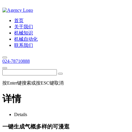
首页
关于我们
机械知识
机械自动化
联系我们
024-78710888
按Enter键搜索或按ESC键取消
详情
Details
一键生成气概多样的可漫逛