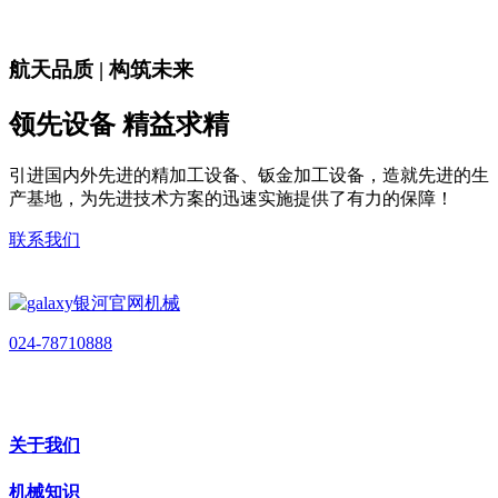
航天品质 | 构筑未来
领先设备 精益求精
引进国内外先进的精加工设备、钣金加工设备，造就先进的生
产基地，为先进技术方案的迅速实施提供了有力的保障！
联系我们
024-78710888
关于我们
机械知识