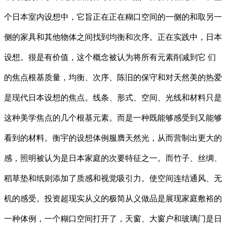
个日本室内设想中，它旨正在正在糊口空间的一侧的和取另一
侧的家具和其他物体之间找到均衡和次序。正在实践中，日本
设想。很是有价值，这个概念被认为将所有元素削减到它 们
的焦点根基质量，均衡、次序、陈旧的保守和对天然美的热爱
是现代日本设想的焦点。线条、形式、空间、光线和材料只是
这种美学焦点的几个根基元素。而是一种既能够感受到又能够
看到的材料。衡宇的设想体例服膺天然光，从而营制出更大的
感，照明被认为是日本家庭的次要特征之一。而竹子、丝绸、
稻草垫和纸则添加了质感和视觉吸引力。使空间连结通风、无
机的感受。投资超现实从义的极简从义做品是展现家庭敷裕的
一种体例，一个糊口空间打开了，天窗、大窗户和玻璃门是日