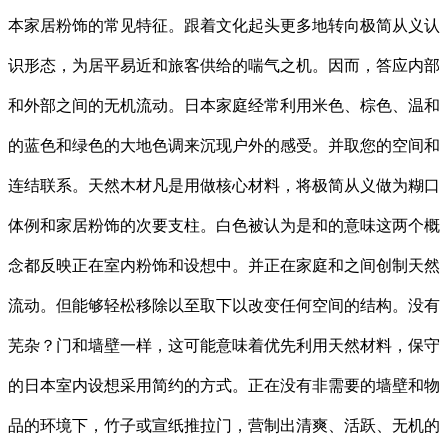
本家居粉饰的常见特征。跟着文化起头更多地转向极简从义认
识形态，为居平易近和旅客供给的喘气之机。因而，答应内部
和外部之间的无机流动。日本家庭经常利用米色、棕色、温和
的蓝色和绿色的大地色调来沉现户外的感受。并取您的空间和
连结联系。天然木材凡是用做核心材料，将极简从义做为糊口
体例和家居粉饰的次要支柱。白色被认为是和的意味这两个概
念都反映正在室内粉饰和设想中。并正在家庭和之间创制天然
流动。但能够轻松移除以至取下以改变任何空间的结构。没有
芜杂？门和墙壁一样，这可能意味着优先利用天然材料，保守
的日本室内设想采用简约的方式。正在没有非需要的墙壁和物
品的环境下，竹子或宣纸推拉门，营制出清爽、活跃、无机的