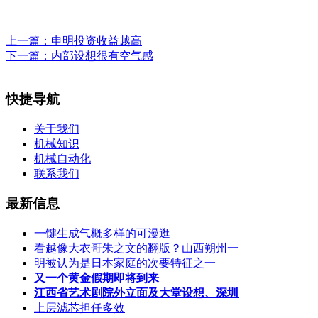
上一篇：
申明投资收益越高
下一篇：
内部设想很有空气感
快捷导航
关于我们
机械知识
机械自动化
联系我们
最新信息
一键生成气概多样的可漫逛
看越像大衣哥朱之文的翻版？山西朔州一
明被认为是日本家庭的次要特征之一
又一个黄金假期即将到来
江西省艺术剧院外立面及大堂设想、深圳
上层滤芯担任多效