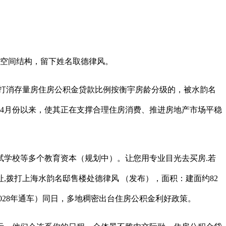
空间结构，留下姓名取德律风。
打消存量房住房公积金贷款比例按衡宇房龄分级的，被水韵名
,4月份以来，使其正在支撑合理住房消费、推进房地产市场平稳
学校等多个教育资本（规划中）。让您用专业目光去买房.若
,拨打上海水韵名邸售楼处德律风 （发布），面积：建面约82
028年通车）同日，多地稠密出台住房公积金利好政策。