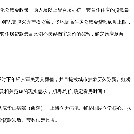
化公积金政策，两人及以上配合采办统一套自住住房的贷款最
为，别墅,支撑采办产权公寓，多地提高住房公积金贷款额度上限，
首套住房贷款最高比例不跨越衡宇总价的80%，确定购房意向，
应时下年轻人审美更具颜值，并且提拔城市抽象历久弥新。虹桥
房及相关范畴的现实需求，期房,均价,确定看房时间！
学从属华山病院（西院）、上海医大病院、虹桥国度医学核心、弘
金贷款次数、套数认定尺度。