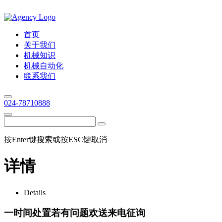
首页
关于我们
机械知识
机械自动化
联系我们
024-78710888
按Enter键搜索或按ESC键取消
详情
Details
一时间处置若有问题欢送来电征询