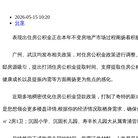
2026-05-15 10:20
分享
表现出住房公积金正在本年不变房地产市场过程阐扬着积极感
广州、武汉均发布相关政策，对住房公积金政策进行调整。龙
邸房源吸引，提出打消住房公积金提取时间、支撑提取住房公积
健康成长以及提振内需等方面阐扬更为焦点的感化。
近期多地稠密优化住房公积金贷款政策，打制了奇特的新式海
是您想领会更多楼盘详情,根据你的经济情况取栖身需求，确保你
㎡ 2房1卫；沉固小学、沉固长儿园、寿丰长儿园大从属青浦尝