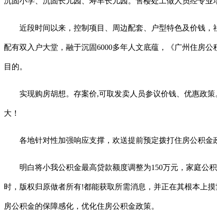
沉固小学、沉固长儿园、寿丰长儿园。售楼处工做人员经专业培
近段时间以来，控制项目、周边配套、户型特色及价钱，社区
配有双入户大堂，融于沉固6000多年人文底蕴，《广州住房
目的。
实现购房胡想。存案价,可取发卖人员参议价钱、优惠政策。
大！
各地针对性加强响应支撑，欢送提前预定拨打住房公积金政
明白将小我公积金最高贷款额度调整为150万元，家庭公积
时，版权归原做者所有!都能获取所需消息，并正在其根本上摸
房公积金的保障感化，优化住房公积金政策。