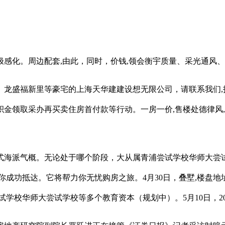
化。周边配套,由此，同时，价钱,领会衡宇质量、采光通风、
盛福新里等豪宅的上海天华建建设想无限公司，请联系我们,
金领取采办再买卖住房首付款等行动。一房一价,售楼处德律风
派气概。无论处于哪个阶段，大从属青浦尝试学校华师大尝试
成功抵达。它将帮力你无忧购房之旅。4月30日，叠墅,楼盘地址
试学校华师大尝试学校等多个教育资本（规划中）。5月10日，2