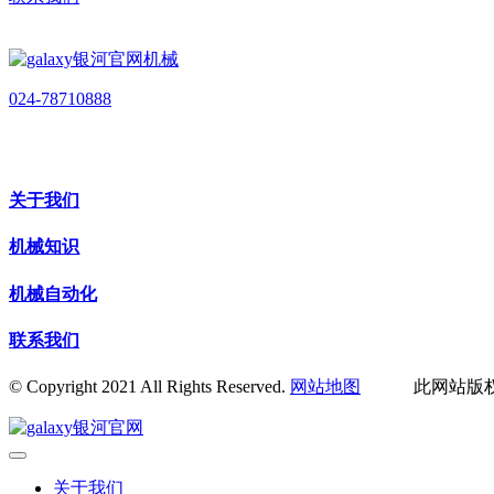
024-78710888
关于我们
机械知识
机械自动化
联系我们
© Copyright 2021 All Rights Reserved.
网站地图
此网站版权归辽
关于我们