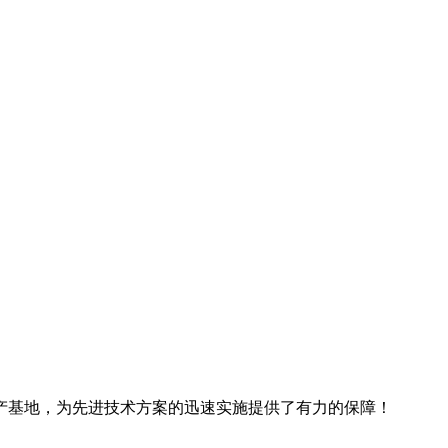
产基地，为先进技术方案的迅速实施提供了有力的保障！