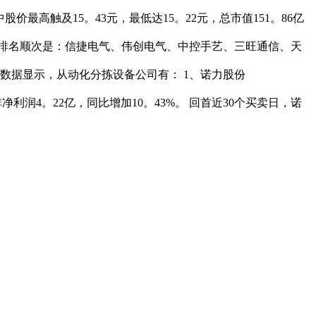
中股价最高触及15。43元，最低达15。22元，总市值151。86亿
排名排名顺次是：信捷电气、伟创电气、中控手艺、三旺通信、天
西数据显示，从动化分拣设备公司有： 1、诺力股份
非净利润4。22亿，同比增加10。43%。 回首近30个买卖日，诺