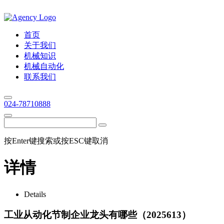
首页
关于我们
机械知识
机械自动化
联系我们
024-78710888
按Enter键搜索或按ESC键取消
详情
Details
工业从动化节制企业龙头有哪些（2025613）