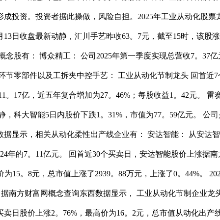
成投资。投资者据此操做，风险自担。2025年工业从动化股票
月13日收盘最新动静，汇川手艺昨收63。7元，截至15时，该股涨0
有： 博众精工： 公司2025年第一季度实现总营收7。37亿元，
环节零部件以及工拆夹中控手艺： 工业从动化节制龙头 回首近7个
净利润11。17亿，近五年复合增加为27。46%；每股收益1。42元
动静，科大智能5日内股价下跌1。31%，市值为77。59亿元。
据显示，相关从动化柔性出产线企业有： 安达智能： 从安达智
2024年的7。11亿元。 回首近30个买卖日，安达智能股价上涨
15。8元，总市值上涨了2939。88万元，上涨了0。44%。 2
南方财富网概念查询东西数据显示， 工业从动化节制企业龙头股 有
近5个买卖日股价上涨2。76%，最高价为16。2元，总市值从动