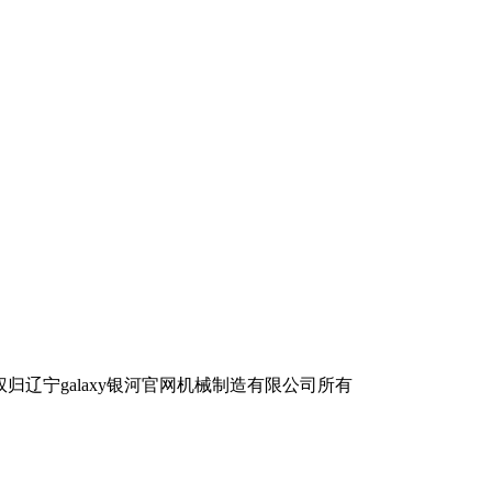
宁galaxy银河官网机械制造有限公司所有