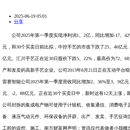
2025-06-19 05:01
分享
公司2025年第一季度实现净利润1。2亿，同比增加-17。42
元，和30个买卖日前比拟，中控手艺的市值下跌了25。46亿元，下
亿元。汇川手艺正在近30日股价下跌5。22%，最高价为72。6
产和发卖的高新手艺企业。公司2013年8月21日正在互动平
雷赛智能公司2025年第一季度营收同比增加2。36%至3。9亿元，
元、-2。88亿元。正在近30个买卖日中，新时达有12天上涨，
公司封拆的集成电产物可使用于计较机、收集通信、消费电子
备、液压气动元件、环保设备的开辟、出产、发卖、手艺征询
工程的设想、施工。南方财富网声明：资讯仅代表做者小我概