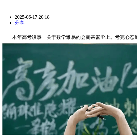
2025-06-17 20:18
分享
本年高考竣事，关于数学难易的会商甚嚣尘上。考完心态崩