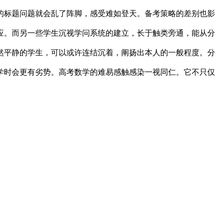
的标题问题就会乱了阵脚，感受难如登天。备考策略的差别也影
应。而另一些学生沉视学问系统的建立，长于触类旁通，能从分
然平静的学生，可以或许连结沉着，阐扬出本人的一般程度。分
学时会更有劣势。高考数学的难易感触感染一视同仁。它不只仅