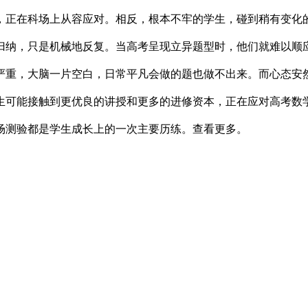
，正在科场上从容应对。相反，根本不牢的学生，碰到稍有变化
归纳，只是机械地反复。当高考呈现立异题型时，他们就难以顺
严重，大脑一片空白，日常平凡会做的题也做不出来。而心态安
生可能接触到更优良的讲授和更多的进修资本，正在应对高考数
场测验都是学生成长上的一次主要历练。查看更多。