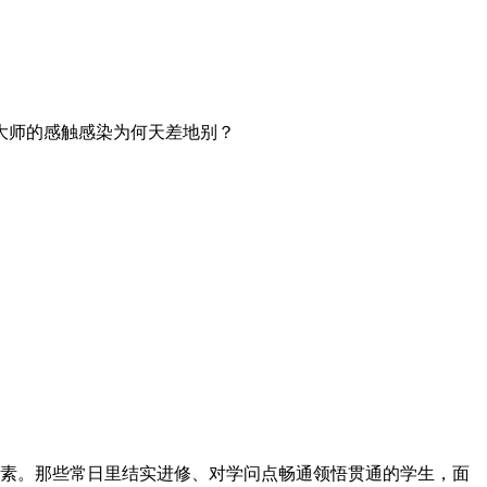
大师的感触感染为何天差地别？
素。那些常日里结实进修、对学问点畅通领悟贯通的学生，面