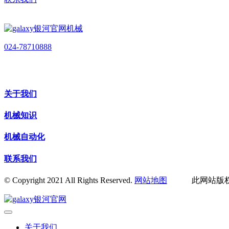
024-78710888
关于我们
机械知识
机械自动化
联系我们
© Copyright 2021 All Rights Reserved.
网站地图
此网站版权归辽
关于我们