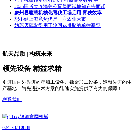
汽车机械根本教材(汽车机械根本教材 中
2025国考大连海关公事员面试通知布告面试
象州县聪慧机械化育秧工场启用 育秧效率
想不到上海竟然仍是一座农业大市
姑苏迈硕取得用于轮回式供胶的单柱塞泵
航天品质 | 构筑未来
领先设备 精益求精
引进国内外先进的精加工设备、钣金加工设备，造就先进的生
产基地，为先进技术方案的迅速实施提供了有力的保障！
联系我们
024-78710888