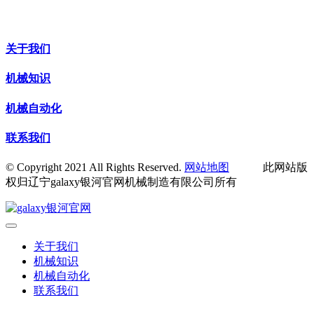
关于我们
机械知识
机械自动化
联系我们
© Copyright 2021 All Rights Reserved.
网站地图
此网站版
权归辽宁galaxy银河官网机械制造有限公司所有
关于我们
机械知识
机械自动化
联系我们