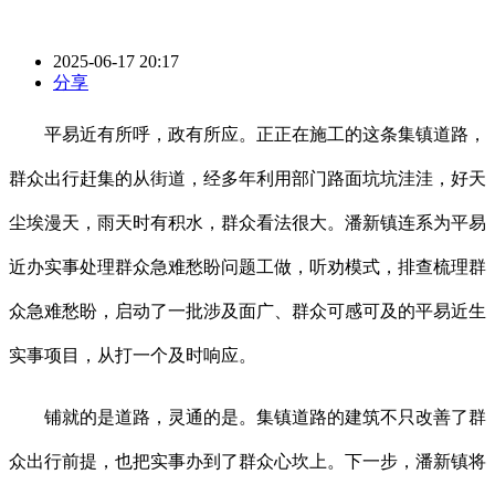
2025-06-17 20:17
分享
平易近有所呼，政有所应。正正在施工的这条集镇道路，
群众出行赶集的从街道，经多年利用部门路面坑坑洼洼，好天
尘埃漫天，雨天时有积水，群众看法很大。潘新镇连系为平易
近办实事处理群众急难愁盼问题工做，听劝模式，排查梳理群
众急难愁盼，启动了一批涉及面广、群众可感可及的平易近生
实事项目，从打一个及时响应。
铺就的是道路，灵通的是。集镇道路的建筑不只改善了群
众出行前提，也把实事办到了群众心坎上。下一步，潘新镇将