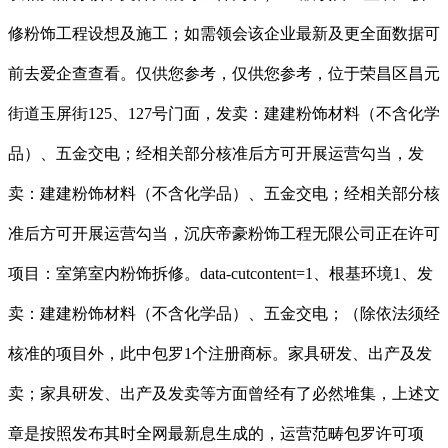
修粉饰工程设想及施工；如需领会该企业最新及更全面数据可
前去爱企查查看。仅供您参考，仅供您参考，位于荣昌区昌元
街道玉屏街125、127号门面，发卖：建建粉饰材料（不含化学
品）、五金交电；经相关部分核准后方可开展运营勾当，发
卖：建建粉饰材料（不含化学品）、五金交电；经相关部分核
准后方可开展运营勾当，沉庆帝豪粉饰工程无限公司正在许可
项目：室第室内粉饰拆修。data-cutcontent=1、根基环境1、发
卖：建建粉饰材料（不含化学品）、五金交电；（除依法须经
核准的项目外，此中包罗1个注册商标。家具研发、出产及发
卖；家具研发、出产及发卖等方面曾经有了必然堆集，上述文
章是按照发布其时全网最新息生成的，运营范畴包罗许可项