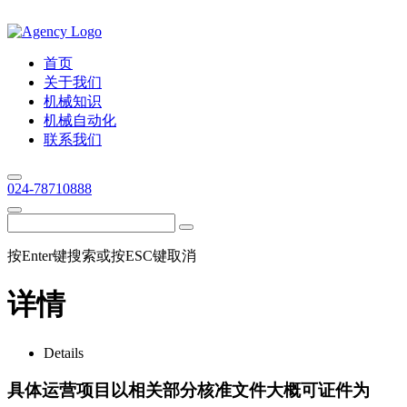
首页
关于我们
机械知识
机械自动化
联系我们
024-78710888
按Enter键搜索或按ESC键取消
详情
Details
具体运营项目以相关部分核准文件大概可证件为