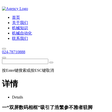
首页
关于我们
机械知识
机械自动化
联系我们
024-78710888
按Enter键搜索或按ESC键取消
详情
Details
一“双屏数码相框”吸引了浩繁参不雅者驻脚