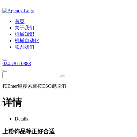
首页
关于我们
机械知识
机械自动化
联系我们
024-78710888
按Enter键搜索或按ESC键取消
详情
Details
上粉饰品等正好合适