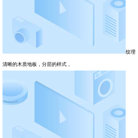
纹理
清晰的木质地板，分层的样式，