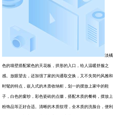
淡橘
色的墙壁搭配紫色的天花板，拱形的入口，给人温暖舒服之
感。放眼望去，还加强了家的沟通取交换，又不失简约风雅和
时髦的特点，嵌入式的木质收纳柜，划一的摆放上家中的鞋
子，白色的窗纱，彩色瓷砖的点缀，搭配木质的餐椅，摆放上
粉饰品等正好合适。清晰的木质纹理，全木质的洗脸台，便利