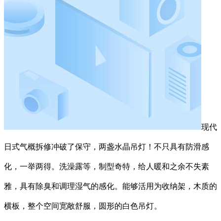
现代
日式气概拆修冲破了保守，两盏水晶吊灯！不只具有防滑感
化，一举两得。洗澡露等，制型奇特，给人暖和之余不失素
雅，具有除臭和调理湿气的感化。能够活用为收纳架，木质的
横板，整个空间宽敞舒服，圆形的白色吊灯。