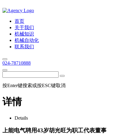
首页
关于我们
机械知识
机械自动化
联系我们
024-78710888
按Enter键搜索或按ESC键取消
详情
Details
上能电气聘用43岁胡光旺为职工代表董事