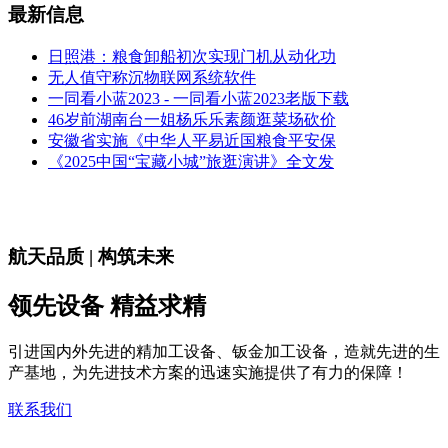
最新信息
日照港：粮食卸船初次实现门机从动化功
无人值守称沉物联网系统软件
一同看小蓝2023 - 一同看小蓝2023老版下载
46岁前湖南台一姐杨乐乐素颜逛菜场砍价
安徽省实施《中华人平易近国粮食平安保
《2025中国“宝藏小城”旅逛演讲》全文发
航天品质 | 构筑未来
领先设备 精益求精
引进国内外先进的精加工设备、钣金加工设备，造就先进的生
产基地，为先进技术方案的迅速实施提供了有力的保障！
联系我们