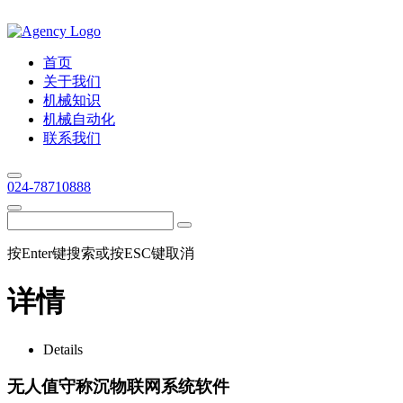
首页
关于我们
机械知识
机械自动化
联系我们
024-78710888
按Enter键搜索或按ESC键取消
详情
Details
无人值守称沉物联网系统软件