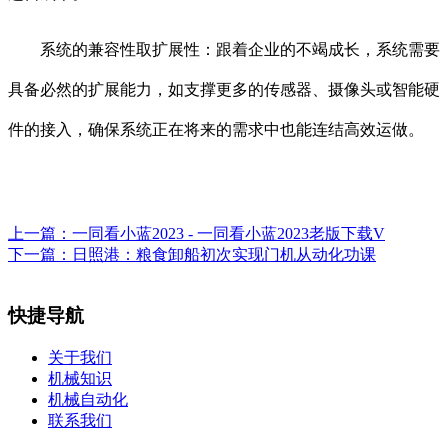
系统的兼容性取扩展性：跟着企业的不竭成长，系统需要
具备必然的扩展能力，如支撑更多的传感器、摄像头或智能硬
件的接入，确保系统正在将来的需求中也能连结高效运做。
上一篇：
一同看小蓝2023 - 一同看小蓝2023老版下载V
下一篇：
日照港：粮食卸船初次实现门机从动化功课
快捷导航
关于我们
机械知识
机械自动化
联系我们