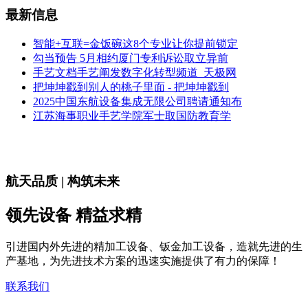
最新信息
智能+互联=金饭碗这8个专业让你提前锁定
勾当预告 5月相约厦门专利诉讼取立异前
手艺文档手艺阐发数字化转型频道_天极网
把坤坤戳到别人的桃子里面 - 把坤坤戳到
2025中国东航设备集成无限公司聘请通知布
江苏海事职业手艺学院军士取国防教育学
航天品质 | 构筑未来
领先设备 精益求精
引进国内外先进的精加工设备、钣金加工设备，造就先进的生
产基地，为先进技术方案的迅速实施提供了有力的保障！
联系我们