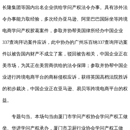
长隆集团等国内出名企业供给学问产权法令办事。具有涉外法
令办事能力取经验，多次经办亚马逊、阿里巴巴国际坐等跨境
电商学问产权胶葛案件，参取并协帮美国律所经办中国企业
337查询拜访案件应诉，此中协办的广州乐百纳337查询拜访案
件以被告国内财产不成立了案，驳回被告相关，中国企业正在
美市场，为其正在美营商供给的法令保障；参取并协帮中国企
业进行跨境电商平台的商标侵权应诉，获得英国高档法院胜诉
的初步裁决，中国企业正在亚马逊、易贝等跨境电商平台的权
益。
专题勾当。本场勾当由厦门市学问产权协会学问产权工做
坐、华进学问产权承办，厦门市卫厨行业协会学问产权工做