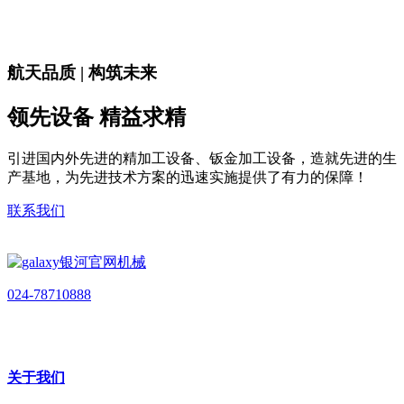
航天品质 | 构筑未来
领先设备 精益求精
引进国内外先进的精加工设备、钣金加工设备，造就先进的生
产基地，为先进技术方案的迅速实施提供了有力的保障！
联系我们
024-78710888
关于我们