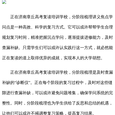
正在济南章丘高考复读培训学校，分阶段梳理讲义焦点学
问点是一种高效、科学的复习方式。它可以或许帮帮学生合理
规划复习时间，精准把握沉点学问，逐渐提拔进修能力，及时
查漏补缺。只需学生们可以或许认实践行这一方式，就必然能
正在复读的道上取得优异的成就，实现本人的大学胡想。
正在济南章丘高考复读培训学校，分阶段梳理是及时查漏
补缺的“诊断仪”。正在每个阶段的复习过程中，及时对这些缝
隙进行查漏补缺，可以或许避免问题堆集，确保学问系统的完
整性。同时，分阶段梳理也为学生供给了反思和总结的机遇，
让他们可以或许不竭调整复习策略，提高复习结果。