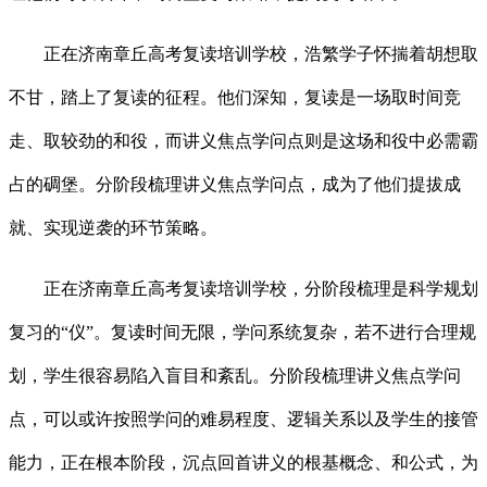
正在济南章丘高考复读培训学校，浩繁学子怀揣着胡想取
不甘，踏上了复读的征程。他们深知，复读是一场取时间竞
走、取较劲的和役，而讲义焦点学问点则是这场和役中必需霸
占的碉堡。分阶段梳理讲义焦点学问点，成为了他们提拔成
就、实现逆袭的环节策略。
正在济南章丘高考复读培训学校，分阶段梳理是科学规划
复习的“仪”。复读时间无限，学问系统复杂，若不进行合理规
划，学生很容易陷入盲目和紊乱。分阶段梳理讲义焦点学问
点，可以或许按照学问的难易程度、逻辑关系以及学生的接管
能力，正在根本阶段，沉点回首讲义的根基概念、和公式，为