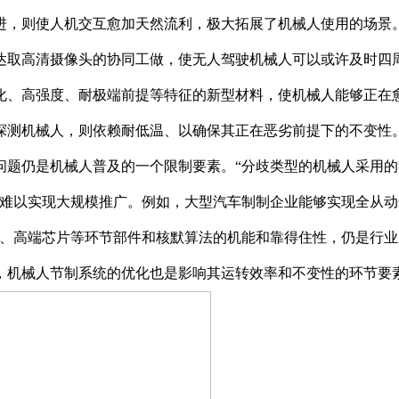
进，则使人机交互愈加天然流利，极大拓展了机械人使用的场景
达取高清摄像头的协同工做，使无人驾驶机械人可以或许及时四
化、高强度、耐极端前提等特征的新型材料，使机械人能够正在
探测机械人，则依赖耐低温、以确保其正在恶劣前提下的不变性
问题仍是机械人普及的一个限制要素。“分歧类型的机械人采用的
景难以实现大规模推广。例如，大型汽车制制企业能够实现全从
器、高端芯片等环节部件和核默算法的机能和靠得住性，仍是行
，机械人节制系统的优化也是影响其运转效率和不变性的环节要