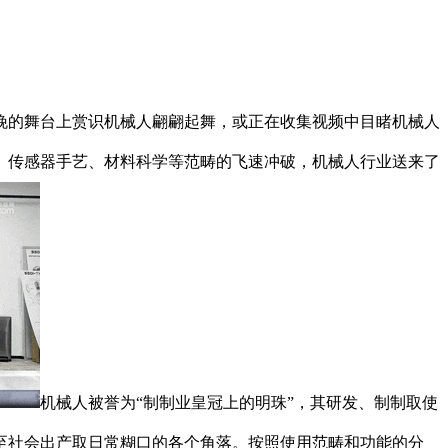
的舞台上赏识机械人翩翩起舞，或正在收集视频中目睹机械人
、传感器手艺、材料科学等范畴的飞速冲破，机械人行业送来了
机械人被誉为“制制业皇冠上的明珠”，其研发、制制取使
至社会出产取日常糊口的各个角落。按照使用范畴和功能的分