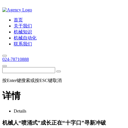
首页
关于我们
机械知识
机械自动化
联系我们
024-78710888
按Enter键搜索或按ESC键取消
详情
Details
机械人“喷涌式”成长正在“十字口”寻新冲破