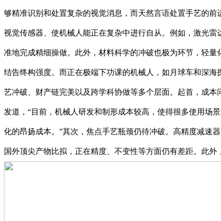
够精准识别和处置复杂的视觉消息，而天然言语处置手艺的前
视觉传感器、使机械人能正在复杂中进行自从。例如，激光雷
准地完成精细操做。此外，材料科学的冲破也极为环节，轻量
结告终构强度。而正在极端下功课的机械人，如月球车和深海
艺冲破、财产链完美以及跨学科协做等多个层面。起首，成本
发道，“目前，机械人研发和制形成本较高，使得很多使用场
化的昂扬成本。”其次，焦点手艺瓶颈仍待冲破。高精度减速
国外顶尖产物比拟，正在精度、不变性等方面仍有差距。此外