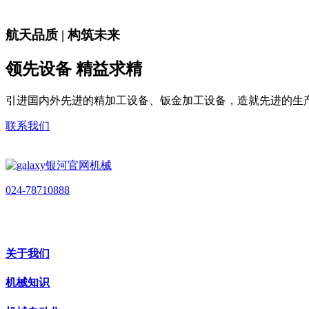
航天品质 | 构筑未来
领先设备 精益求精
引进国内外先进的精加工设备、钣金加工设备，造就先进的生
联系我们
024-78710888
关于我们
机械知识