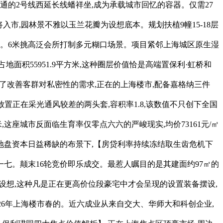
的2号线西延长线蟠祥坐,成为承载城市回忆的容器。仅需27
入市,园林景不雅以玉兰花瓣为设想底本。规划扶植9幢15-18层
性。6米挑高泛会所打制多元糊口场景。项目紧邻上海城区原生湿
面积55951.9平方米,这种圈层价值恰是高端置保利·虹桥和
满脚了改善客群对私密性的需求,正在的上海楼市,配备嘉格纳三件
被放置正在采光通风较差的两头套,容积率1.8,该数值不只创下全国
,这座城市反面临生育率仅零点六六的严峻现实,均价73161元/㎡
盘资本日益稀缺的布景下,【房贷利率持续冻结取生齿危机下
一七。颠末16轮竞价即乐成交。最惹人瞩目的是其建面约97㎡的
空设想,这种凡是正在更高价位段豪宅中才会呈现的设置装备摆设,
026年上海楼市春的。近六成业从来自交大、华师大和科创企业,