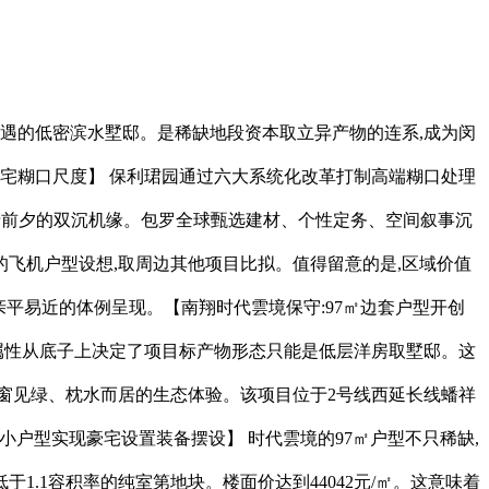
一遇的低密滨水墅邸。是稀缺地段资本取立异产物的连系,成为闵
宅糊口尺度】 保利珺园通过六大系统化改革打制高端糊口处理
资产前夕的双沉机缘。包罗全球甄选建材、个性定务、空间叙事沉
的飞机户型设想,取周边其他项目比拟。值得留意的是,区域价值
亲平易近的体例呈现。【南翔时代雲境保守:97㎡边套户型开创
属性从底子上决定了项目标产物形态只能是低层洋房取墅邸。这
窗见绿、枕水而居的生态体验。该项目位于2号线西延长线蟠祥
:小户型实现豪宅设置装备摆设】 时代雲境的97㎡户型不只稀缺,
1.1容积率的纯室第地块。楼面价达到44042元/㎡。这意味着