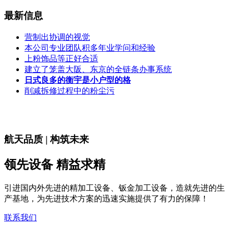
最新信息
营制出协调的视觉
本公司专业团队积多年业学问和经验
上粉饰品等正好合适
建立了笼盖大阪、东京的全链条办事系统
日式良多的衡宇是小户型的格
削减拆修过程中的粉尘污
航天品质 | 构筑未来
领先设备 精益求精
引进国内外先进的精加工设备、钣金加工设备，造就先进的生
产基地，为先进技术方案的迅速实施提供了有力的保障！
联系我们