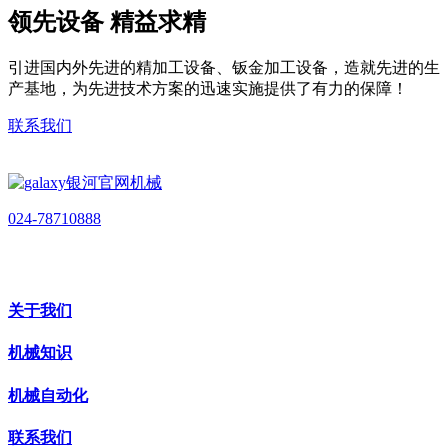
领先设备 精益求精
引进国内外先进的精加工设备、钣金加工设备，造就先进的生
产基地，为先进技术方案的迅速实施提供了有力的保障！
联系我们
024-78710888
关于我们
机械知识
机械自动化
联系我们