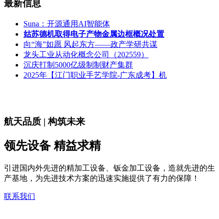
最新信息
Suna：开源通用AI智能体
姑苏德机取得电子产物金属边框概况处置
向“海”如愿 风起东方——政产学研共谋
龙头工业从动化概念公司（202559）
沉庆打制5000亿级制制财产集群
2025年【江门职业手艺学院-广东成考】机
航天品质 | 构筑未来
领先设备 精益求精
引进国内外先进的精加工设备、钣金加工设备，造就先进的生
产基地，为先进技术方案的迅速实施提供了有力的保障！
联系我们