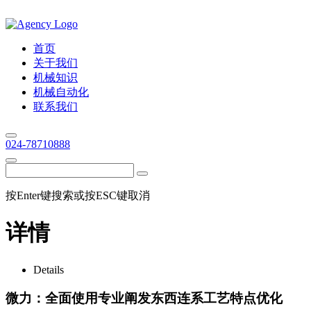
首页
关于我们
机械知识
机械自动化
联系我们
024-78710888
按Enter键搜索或按ESC键取消
详情
Details
微力：全面使用专业阐发东西连系工艺特点优化