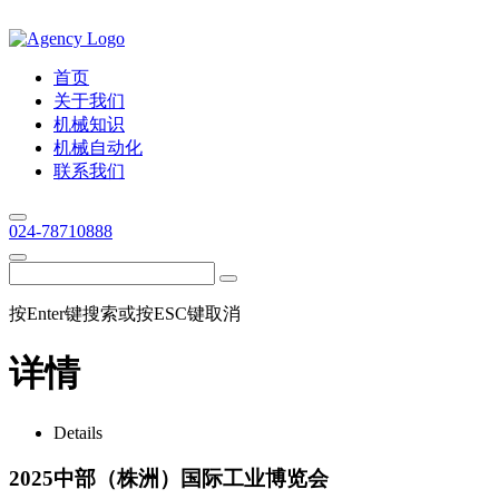
首页
关于我们
机械知识
机械自动化
联系我们
024-78710888
按Enter键搜索或按ESC键取消
详情
Details
2025中部（株洲）国际工业博览会