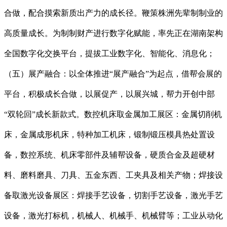
合做，配合摸索新质出产力的成长径。鞭策株洲先辈制制业的
高质量成长。为制制财产进行数字化赋能，率先正在湖南架构
全国数字化交换平台，提拔工业数字化、智能化、消息化；
（五）展产融合：以全体推进“展产融合”为起点，借帮会展的
平台，积极成长合做，以展促产，以展兴城，帮力开创中部
“双轮回”成长新款式。数控机床取金属加工展区：金属切削机
床，金属成形机床，特种加工机床，锻制锻压模具热处置设
备，数控系统、机床零部件及辅帮设备，硬质合金及超硬材
料、磨料磨具、刀具、五金东西、工夹具及相关产物；焊接设
备取激光设备展区：焊接手艺设备，切割手艺设备，激光手艺
设备，激光打标机，机械人、机械手、机械臂等；工业从动化