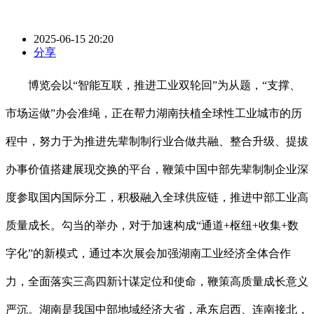
2025-06-15 20:20
分享
博览会以“智能互联，推进工业双轮回”为从题，“支撑、
市场运做”办会准绳，正在帮力湖南扶植全球性工业城市的历
程中，努力于为推进先辈制制行业合做共融、整合升级、提拔
办事价值搭建展现交换的平台，鞭策中国中部先辈制制企业深
度参取国内国际分工，积极融入全球供应链，推进中部工业高
质量成长。勾当的举办，对于加速构成“通道+枢纽+收集+数
字化”的新模式，通过本次展会加强湖南工业经济全体合作
力，全面落实三高四新计谋定位和使命，鞭策高质量成长意义
严沉。湖南是我国中部地域经济大省，承东启西、连南接北，