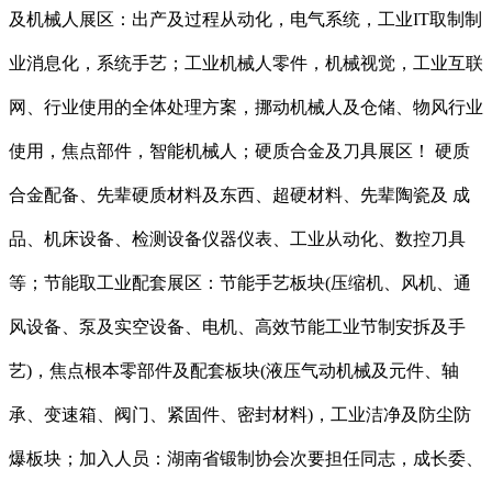
及机械人展区：出产及过程从动化，电气系统，工业IT取制制
业消息化，系统手艺；工业机械人零件，机械视觉，工业互联
网、行业使用的全体处理方案，挪动机械人及仓储、物风行业
使用，焦点部件，智能机械人；硬质合金及刀具展区！ 硬质
合金配备、先辈硬质材料及东西、超硬材料、先辈陶瓷及 成
品、机床设备、检测设备仪器仪表、工业从动化、数控刀具
等；节能取工业配套展区：节能手艺板块(压缩机、风机、通
风设备、泵及实空设备、电机、高效节能工业节制安拆及手
艺)，焦点根本零部件及配套板块(液压气动机械及元件、轴
承、变速箱、阀门、紧固件、密封材料)，工业洁净及防尘防
爆板块；加入人员：湖南省锻制协会次要担任同志，成长委、