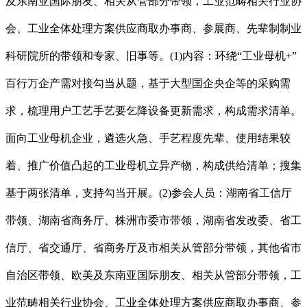
及东南亚国际朋友、相关从管部分带领，工业范畴相关行业协
会、工业全体处理方案供应商取办事商、参展商、先辈制制业
科研院所的带领和专家、旧事等。(1)内容：环绕“工业母机+”
百行万企产需对接勾当从题，基于大型国企央企等的采购需
求，梳理用户工艺手艺要乞降设备更新需求，构成需求清单。
面向工业母机企业，遴选火急、手艺程度先辈、使用结果较
着、推广价值凸起的工业母机立异产物，构成供给清单；搜集
基于两张清单，支持勾当开展。(2)参会人员：湖南省工信厅
带领、湖南省商务厅、株洲市委市带领，湖南省发改委、省工
信厅、省交通厅、省商务厅及市相关从管部分带领，其他省市
自治区带领、欧美及东南亚国际朋友、相关从管部分带领，工
业范畴相关行业协会、工业全体处理方案供应商取办事商、参