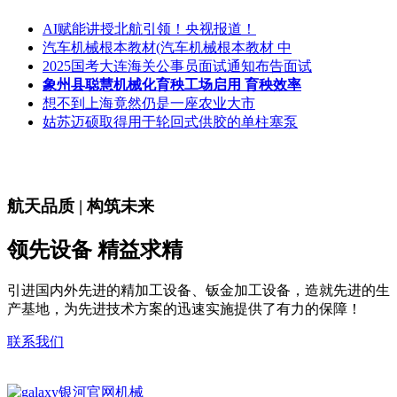
AI赋能讲授北航引领！央视报道！
汽车机械根本教材(汽车机械根本教材 中
2025国考大连海关公事员面试通知布告面试
象州县聪慧机械化育秧工场启用 育秧效率
想不到上海竟然仍是一座农业大市
姑苏迈硕取得用于轮回式供胶的单柱塞泵
航天品质 | 构筑未来
领先设备 精益求精
引进国内外先进的精加工设备、钣金加工设备，造就先进的生
产基地，为先进技术方案的迅速实施提供了有力的保障！
联系我们