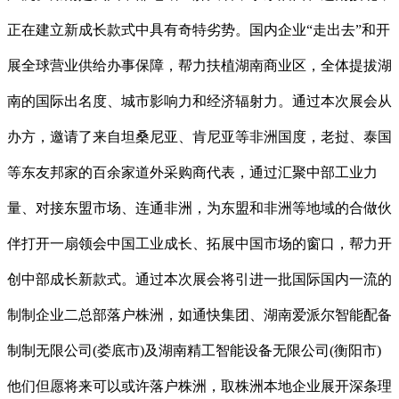
正在建立新成长款式中具有奇特劣势。国内企业“走出去”和开
展全球营业供给办事保障，帮力扶植湖南商业区，全体提拔湖
南的国际出名度、城市影响力和经济辐射力。通过本次展会从
办方，邀请了来自坦桑尼亚、肯尼亚等非洲国度，老挝、泰国
等东友邦家的百余家道外采购商代表，通过汇聚中部工业力
量、对接东盟市场、连通非洲，为东盟和非洲等地域的合做伙
伴打开一扇领会中国工业成长、拓展中国市场的窗口，帮力开
创中部成长新款式。通过本次展会将引进一批国际国内一流的
制制企业二总部落户株洲，如通快集团、湖南爱派尔智能配备
制制无限公司(娄底市)及湖南精工智能设备无限公司(衡阳市)
他们但愿将来可以或许落户株洲，取株洲本地企业展开深条理