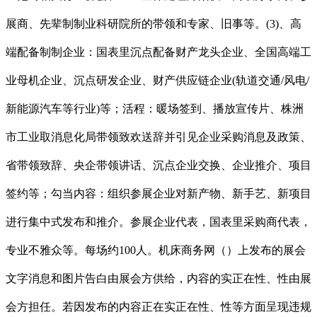
展商、先辈制制业科研院所的带领和专家、旧事等。(3)、高
端配备制制企业：国表里沉点配备财产龙头企业、全国高端工
业母机企业、沉点研发企业、财产供应链企业(轨道交通/风电/
新能源汽车等行业)等；活程：暖场签到、播放宣传片、株洲
市工业取消息化局带领致欢送辞并引见企业采购消息及政策、
省带领致辞、央企带领讲话、沉点企业交换、企业推介、项目
签约等；勾当内容：组织参展企业对新产物、新手艺、新项目
进行集中式发布和推介。参展企业代表，国表里采购商代表，
专业不雅众等。每场约100人。机床商务网（）上发布的展会
文字消息和图片告白由展会方供给，内容的实正在性、性由展
会方担任。若因发布的内容正在实正在性、性等方面呈现违规