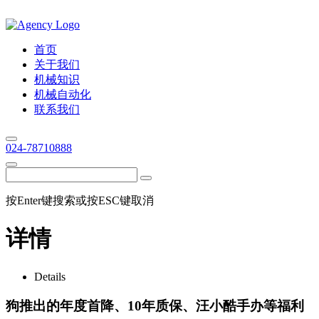
首页
关于我们
机械知识
机械自动化
联系我们
024-78710888
按Enter键搜索或按ESC键取消
详情
Details
狗推出的年度首降、10年质保、汪小酷手办等福利