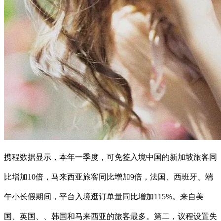
携程数据显示，本年一季度，可免签入境中国的新加坡旅客同
比增加10倍，马来西亚旅客同比增加9倍，法国、西班牙、端
午小长假期间，平台入境逛订单量同比增加115%。来自美
国、英国、、韩国和马来西亚的旅客最多。第二，议程设置失