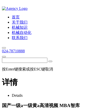
首页
关于我们
机械知识
机械自动化
联系我们
024-78710888
按Enter键搜索或按ESC键取消
详情
Details
国产一级a一级黄a高清视频 MBA智库