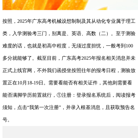
按照，2025年广东高考机械设想制制及其从动化专业属于理工
类，入学测验考三门，别离是、英语、高数（二）。至于测验
难度的话，也就是初高中程度，无须过度担忧，一般考到100
多分就能够了。截至目前，广东高考2025年报名相关消息并未
正式上线官网，不外我们函授坐按照往年的报考日程，测验放
置正在10月18-19日。需要看能否有相关证件，其他则需要看
能否满脚学历前置就行，①注册：登录报名系统后，阅读报考
须知，点击“我第一次注册”，并录入根基消息，且获取预告名
号。