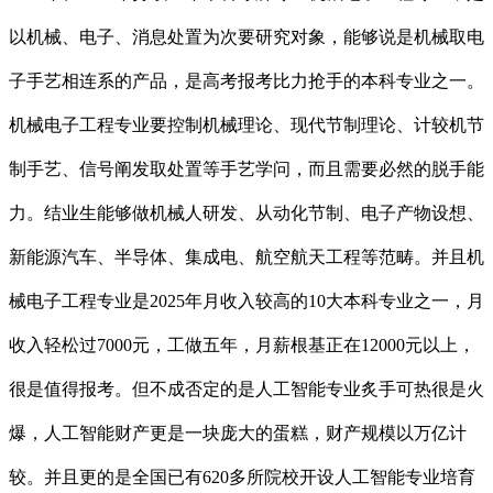
以机械、电子、消息处置为次要研究对象，能够说是机械取电
子手艺相连系的产品，是高考报考比力抢手的本科专业之一。
机械电子工程专业要控制机械理论、现代节制理论、计较机节
制手艺、信号阐发取处置等手艺学问，而且需要必然的脱手能
力。结业生能够做机械人研发、从动化节制、电子产物设想、
新能源汽车、半导体、集成电、航空航天工程等范畴。并且机
械电子工程专业是2025年月收入较高的10大本科专业之一，月
收入轻松过7000元，工做五年，月薪根基正在12000元以上，
很是值得报考。但不成否定的是人工智能专业炙手可热很是火
爆，人工智能财产更是一块庞大的蛋糕，财产规模以万亿计
较。并且更的是全国已有620多所院校开设人工智能专业培育