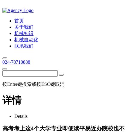
首页
关于我们
机械知识
机械自动化
联系我们
024-78710888
按Enter键搜索或按ESC键取消
详情
Details
高考考上这4个大学专业即便读平易近办院校也不