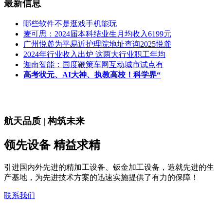
最新信息
哪些软件不是逛戏手机能玩
麦可思：2024届本科结业生月均收入6199元
广州悦麓为平易近护理院地址查询2025悦麓
2024年行业收入出炉 这两大行业职工年均
迦南智能：国度鞭策车网互动城市试点有
高考状元、AI大神、执教高校！科学界“
航天品质 | 构筑未来
领先设备 精益求精
引进国内外先进的精加工设备、钣金加工设备，造就先进的生
产基地，为先进技术方案的迅速实施提供了有力的保障！
联系我们