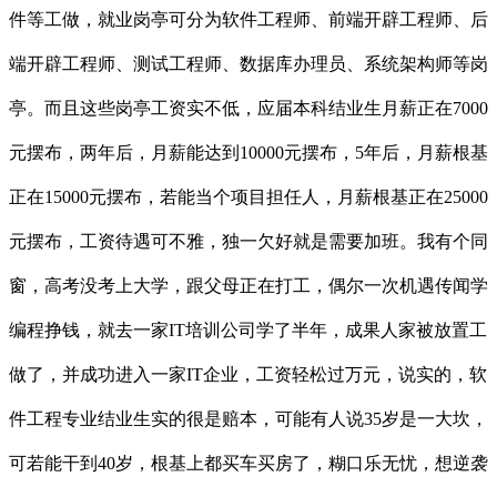
件等工做，就业岗亭可分为软件工程师、前端开辟工程师、后
端开辟工程师、测试工程师、数据库办理员、系统架构师等岗
亭。而且这些岗亭工资实不低，应届本科结业生月薪正在7000
元摆布，两年后，月薪能达到10000元摆布，5年后，月薪根基
正在15000元摆布，若能当个项目担任人，月薪根基正在25000
元摆布，工资待遇可不雅，独一欠好就是需要加班。我有个同
窗，高考没考上大学，跟父母正在打工，偶尔一次机遇传闻学
编程挣钱，就去一家IT培训公司学了半年，成果人家被放置工
做了，并成功进入一家IT企业，工资轻松过万元，说实的，软
件工程专业结业生实的很是赔本，可能有人说35岁是一大坎，
可若能干到40岁，根基上都买车买房了，糊口乐无忧，想逆袭