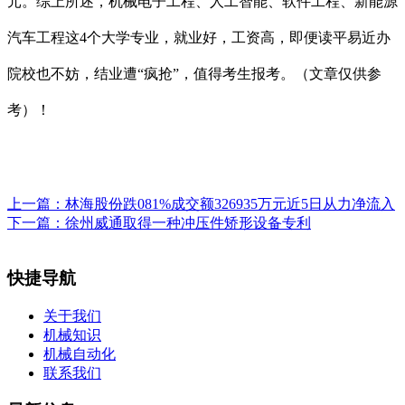
元。综上所述，机械电子工程、人工智能、软件工程、新能源
汽车工程这4个大学专业，就业好，工资高，即便读平易近办
院校也不妨，结业遭“疯抢”，值得考生报考。（文章仅供参
考）！
上一篇：
林海股份跌081%成交额326935万元近5日从力净流入
下一篇：
徐州威通取得一种冲压件矫形设备专利
快捷导航
关于我们
机械知识
机械自动化
联系我们