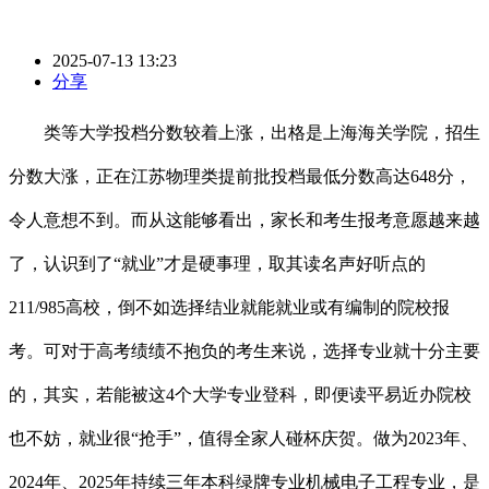
2025-07-13 13:23
分享
类等大学投档分数较着上涨，出格是上海海关学院，招生
分数大涨，正在江苏物理类提前批投档最低分数高达648分，
令人意想不到。而从这能够看出，家长和考生报考意愿越来越
了，认识到了“就业”才是硬事理，取其读名声好听点的
211/985高校，倒不如选择结业就能就业或有编制的院校报
考。可对于高考绩绩不抱负的考生来说，选择专业就十分主要
的，其实，若能被这4个大学专业登科，即便读平易近办院校
也不妨，就业很“抢手”，值得全家人碰杯庆贺。做为2023年、
2024年、2025年持续三年本科绿牌专业机械电子工程专业，是