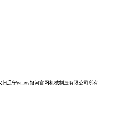
宁galaxy银河官网机械制造有限公司所有