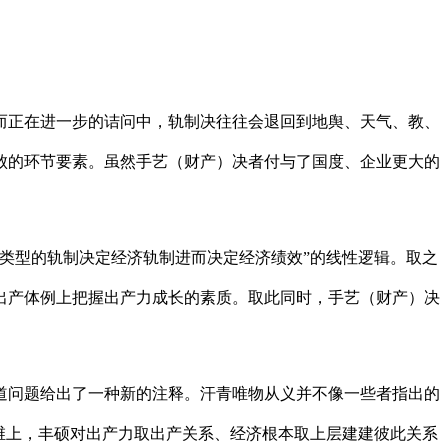
正在进一步的诘问中，轨制决往往会退回到地舆、天气、教、
败的环节要素。虽然手艺（财产）决者付与了国度、企业更大的
类型的轨制决定经济轨制进而决定经济绩效”的线性逻辑。取之
出产体例上把握出产力成长的素质。取此同时，手艺（财产）决
问题给出了一种新的注释。汗青唯物从义并不像一些者指出的
维上，丰硕对出产力取出产关系、经济根本取上层建建彼此关系